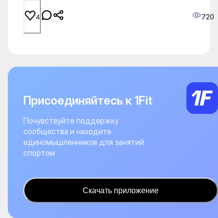
720
4
Присоединяйтесь к 1Fit
Почувствуйте поддержку
сообщества и находите
единомышленников для занятий
спортом
Скачать приложение