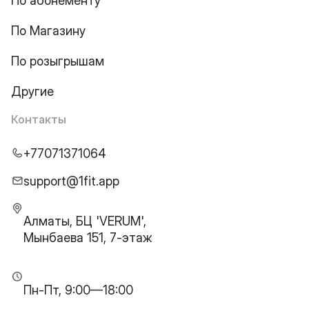
По абонементу
По Магазину
По розыгрышам
Другие
Контакты
+77071371064
support@1fit.app
Алматы, БЦ 'VERUM',
Мынбаева 151, 7-этаж
Пн-Пт, 9:00—18:00