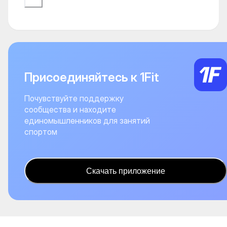
Присоединяйтесь к 1Fit
Почувствуйте поддержку
сообщества и находите
единомышленников для занятий
спортом
Скачать приложение