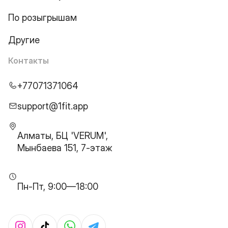
По розыгрышам
Другие
Контакты
+77071371064
support@1fit.app
Алматы, БЦ 'VERUM',
Мынбаева 151, 7-этаж
Пн-Пт, 9:00—18:00