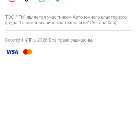
ТОО "1Fit" является участником Автономного кластерного
фонда "Парк инновационных технологий" (Астана Хаб)
Copyright ©1Fit,
2026
Все права защищены
.