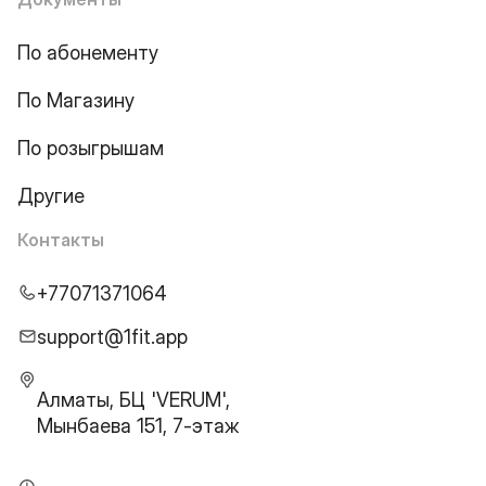
По абонементу
По Магазину
По розыгрышам
Другие
Контакты
+77071371064
support@1fit.app
Алматы, БЦ 'VERUM',
Мынбаева 151, 7-этаж