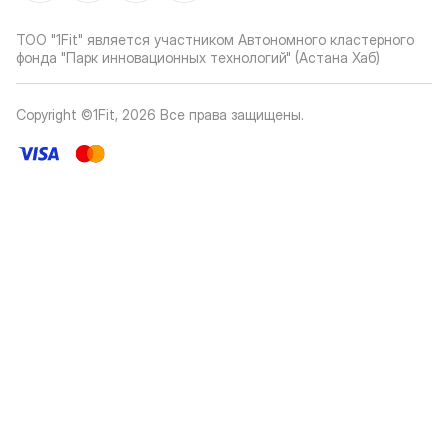
ТОО "1Fit" является участником Автономного кластерного
фонда "Парк инновационных технологий" (Астана Хаб)
Copyright ©1Fit,
2026
Все права защищены
.