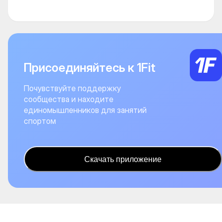
Присоединяйтесь к 1Fit
Почувствуйте поддержку
сообщества и находите
единомышленников для занятий
спортом
Скачать приложение