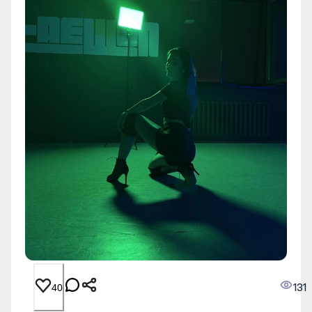
131
40