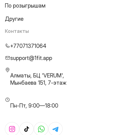
По розыгрышам
Другие
Контакты
+77071371064
support@1fit.app
Алматы, БЦ 'VERUM',
Мынбаева 151, 7-этаж
Пн-Пт, 9:00—18:00