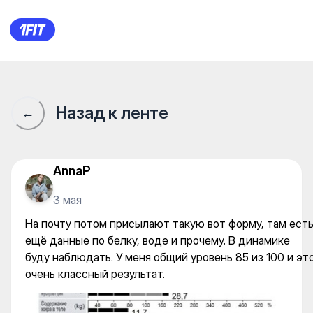
QaharMan Fit — Gym
Назад к ленте
←
AnnaP
3 мая
На почту потом присылают такую вот форму, там ест
ещё данные по белку, воде и прочему. В динамике
буду наблюдать. У меня общий уровень 85 из 100 и эт
очень классный результат.