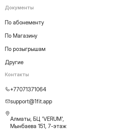
Документы
По абонементу
По Магазину
По розыгрышам
Другие
Контакты
+77071371064
support@1fit.app
Алматы, БЦ 'VERUM',
Мынбаева 151, 7-этаж