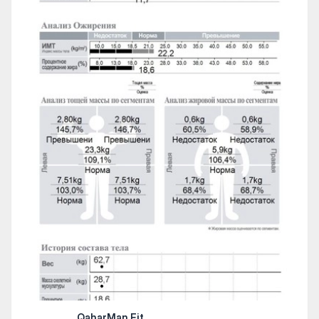
QaharMan Fit