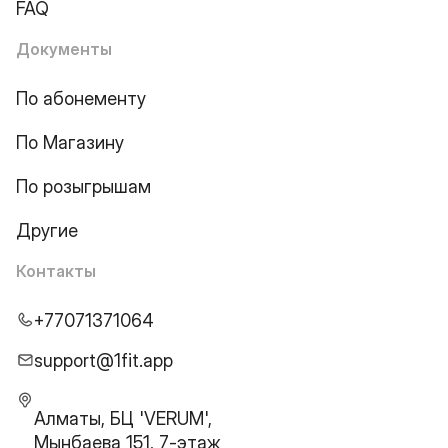
FAQ
Документы
По абонементу
По Магазину
По розыгрышам
Другие
Контакты
+77071371064
support@1fit.app
Алматы, БЦ 'VERUM',
Мынбаева 151, 7-этаж