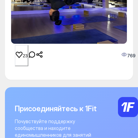
769
23
Присоединяйтесь к 1Fit
Почувствуйте поддержку
сообщества и находите
единомышленников для занятий