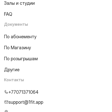
Залы и студии
FAQ
Документы
По абонементу
По Магазину
По розыгрышам
Другие
Контакты
+77071371064
support@1fit.app