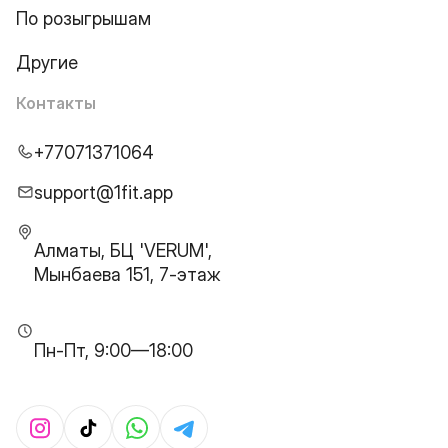
По розыгрышам
Другие
Контакты
+77071371064
support@1fit.app
Алматы, БЦ 'VERUM',
Мынбаева 151, 7-этаж
Пн-Пт, 9:00—18:00