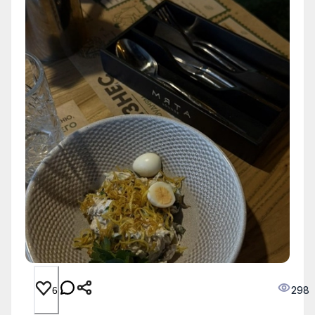
298
6