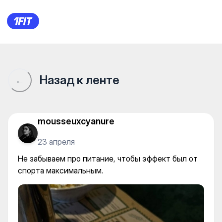
Не забываем про питание, ч
Назад к ленте
←
mousseuxcyanure
23 апреля
Не забываем про питание, чтобы эффект был от
спорта максимальным.