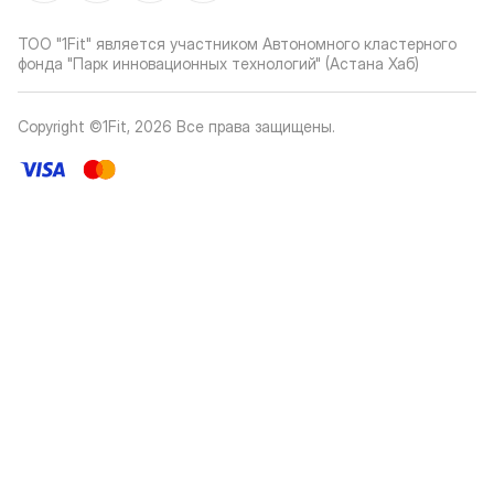
ТОО "1Fit" является участником Автономного кластерного
фонда "Парк инновационных технологий" (Астана Хаб)
Copyright ©1Fit,
2026
Все права защищены
.