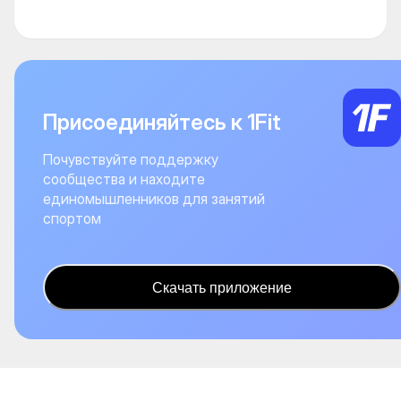
Присоединяйтесь к 1Fit
Почувствуйте поддержку
сообщества и находите
единомышленников для занятий
спортом
Скачать приложение