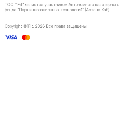
ТОО "1Fit" является участником Автономного кластерного
фонда "Парк инновационных технологий" (Астана Хаб)
Copyright ©1Fit,
2026
Все права защищены
.