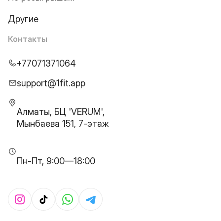
Другие
Контакты
+77071371064
support@1fit.app
Алматы, БЦ 'VERUM',
Мынбаева 151, 7-этаж
Пн-Пт, 9:00—18:00