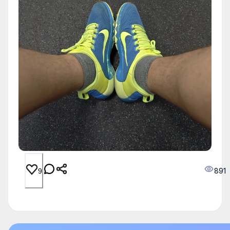
891
9