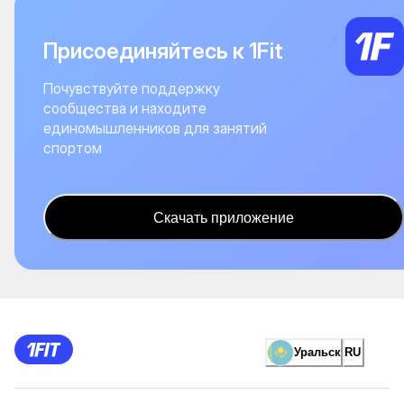
Присоединяйтесь к 1Fit
Почувствуйте поддержку
сообщества и находите
единомышленников для занятий
спортом
Скачать приложение
Уральск
RU