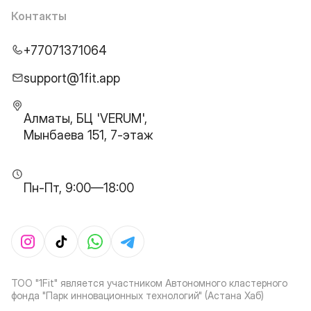
Контакты
+77071371064
support@1fit.app
Алматы, БЦ 'VERUM',
Мынбаева 151, 7-этаж
Пн-Пт, 9:00—18:00
ТОО "1Fit" является участником Автономного кластерного
фонда "Парк инновационных технологий" (Астана Хаб)