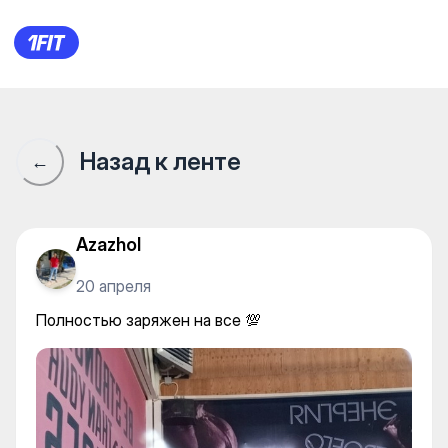
Полностью заряжен на все 
Назад к ленте
←
Azazhol
20 апреля
Полностью заряжен на все 💯