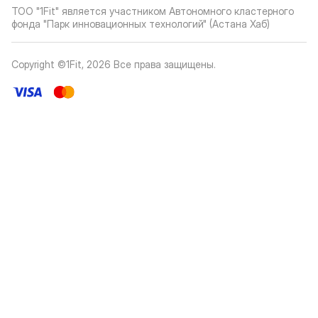
ТОО "1Fit" является участником Автономного кластерного
фонда "Парк инновационных технологий" (Астана Хаб)
Copyright ©1Fit,
2026
Все права защищены
.