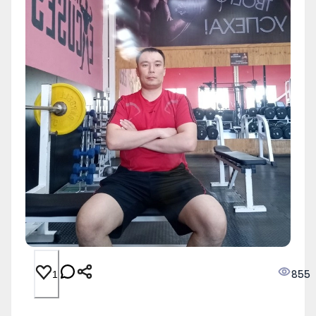
855
1