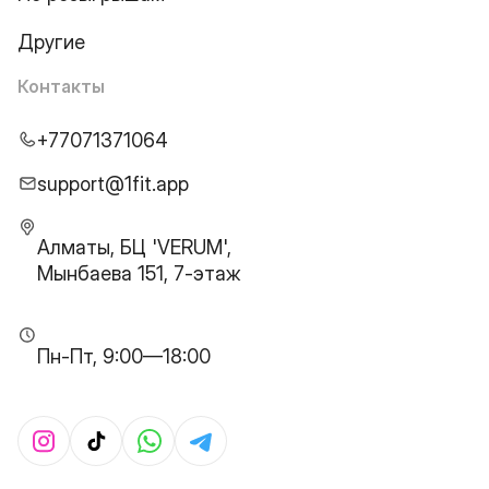
Другие
Контакты
+77071371064
support@1fit.app
Алматы, БЦ 'VERUM',
Мынбаева 151, 7-этаж
Пн-Пт, 9:00—18:00