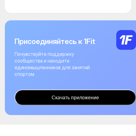
Присоединяйтесь к 1Fit
Почувствуйте поддержку
сообщества и находите
единомышленников для занятий
спортом
Скачать приложение