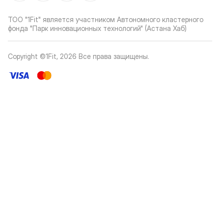
ТОО "1Fit" является участником Автономного кластерного
фонда "Парк инновационных технологий" (Астана Хаб)
Copyright ©1Fit,
2026
Все права защищены
.