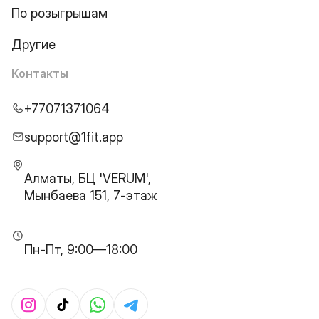
По розыгрышам
Другие
Контакты
+77071371064
support@1fit.app
Алматы, БЦ 'VERUM',
Мынбаева 151, 7-этаж
Пн-Пт, 9:00—18:00