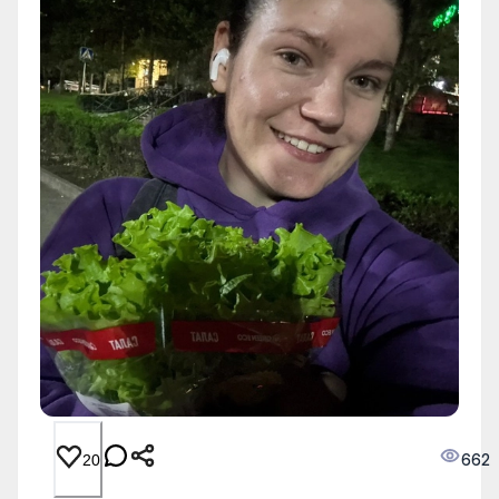
662
20