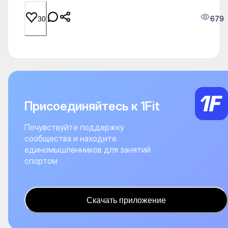
679
30
Присоединяйтесь к 1Fit
Почувствуйте поддержку
сообщества и находите
единомышленников для занятий
спортом
Скачать приложение