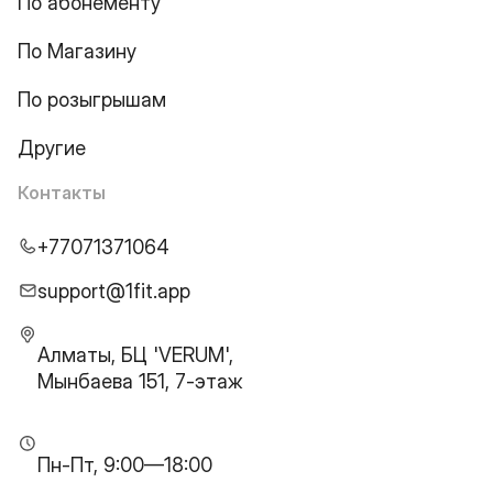
По абонементу
По Магазину
По розыгрышам
Другие
Контакты
+77071371064
support@1fit.app
Алматы, БЦ 'VERUM',
Мынбаева 151, 7-этаж
Пн-Пт, 9:00—18:00