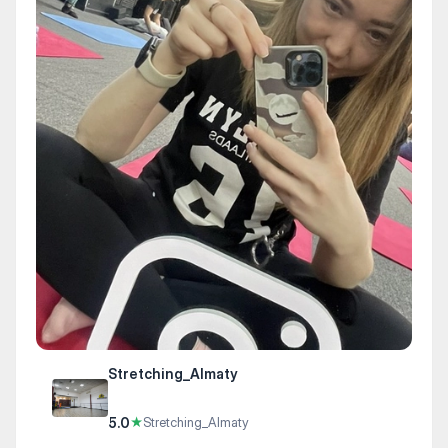
Stretching_Almaty
5.0
★
Stretching_Almaty