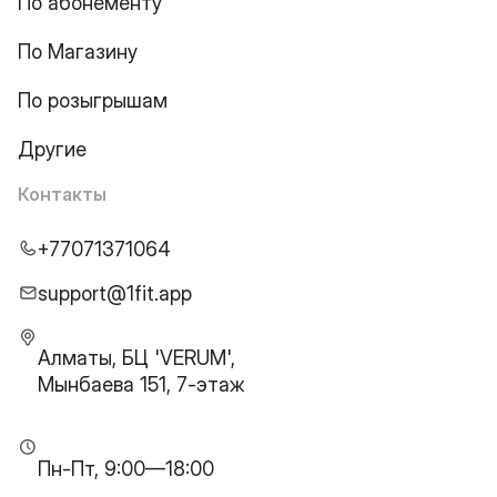
По абонементу
По Магазину
По розыгрышам
Другие
Контакты
+77071371064
support@1fit.app
Алматы, БЦ 'VERUM',
Мынбаева 151, 7-этаж
Пн-Пт, 9:00—18:00