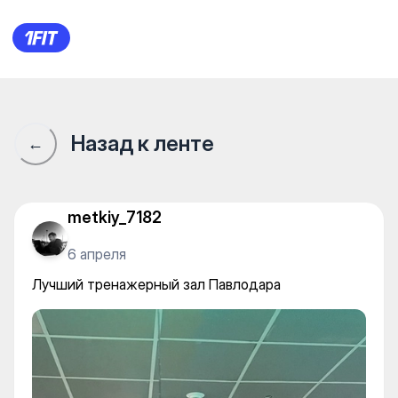
TopStar Atrium — Individual c
Назад к ленте
←
metkiy_7182
6 апреля
Лучший тренажерный зал Павлодара