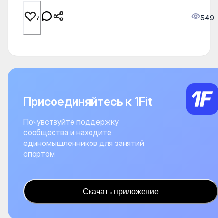
549
7
Присоединяйтесь к 1Fit
Почувствуйте поддержку
сообщества и находите
единомышленников для занятий
спортом
Скачать приложение