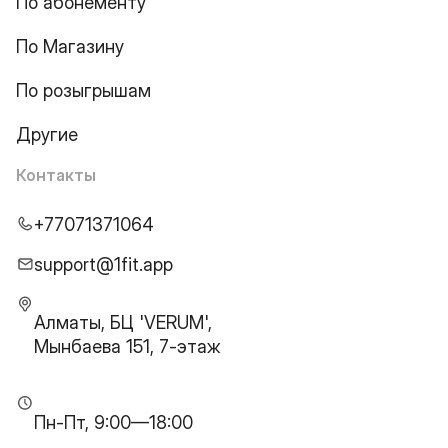
По абонементу
По Магазину
По розыгрышам
Другие
Контакты
+77071371064
support@1fit.app
Алматы, БЦ 'VERUM',
Мынбаева 151, 7-этаж
Пн-Пт, 9:00—18:00