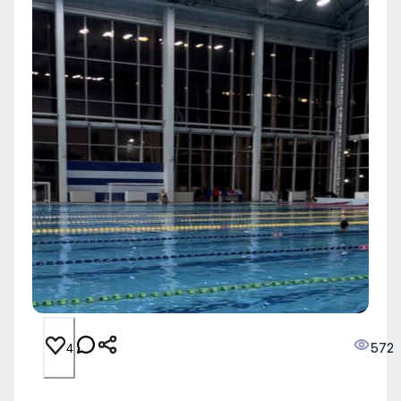
572
4