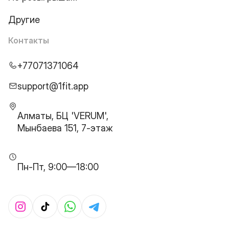
Другие
Контакты
+77071371064
support@1fit.app
Алматы, БЦ 'VERUM',
Мынбаева 151, 7-этаж
Пн-Пт, 9:00—18:00