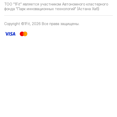
ТОО "1Fit" является участником Автономного кластерного
фонда "Парк инновационных технологий" (Астана Хаб)
Copyright ©1Fit,
2026
Все права защищены
.