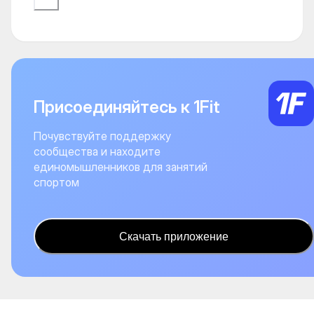
Присоединяйтесь к 1Fit
Почувствуйте поддержку
сообщества и находите
единомышленников для занятий
спортом
Скачать приложение