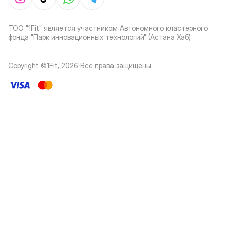
ТОО "1Fit" является участником Автономного кластерного
фонда "Парк инновационных технологий" (Астана Хаб)
Copyright ©1Fit,
2026
Все права защищены
.