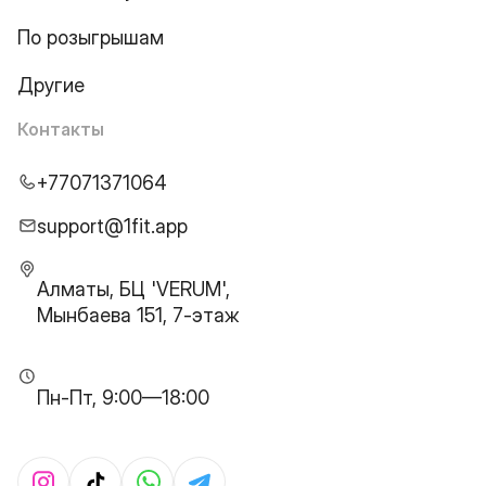
По розыгрышам
Другие
Контакты
+77071371064
support@1fit.app
Алматы, БЦ 'VERUM',
Мынбаева 151, 7-этаж
Пн-Пт, 9:00—18:00