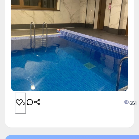
651
2