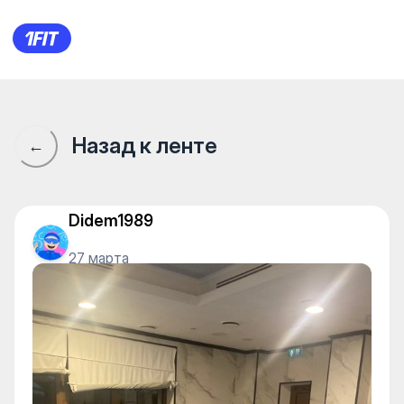
Сообщество 1Fit · 1Fit
Назад к ленте
←
Didem1989
27 марта