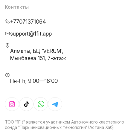
Контакты
+77071371064
support@1fit.app
Алматы, БЦ 'VERUM',
Мынбаева 151, 7-этаж
Пн-Пт, 9:00—18:00
ТОО "1Fit" является участником Автономного кластерного
фонда "Парк инновационных технологий" (Астана Хаб)