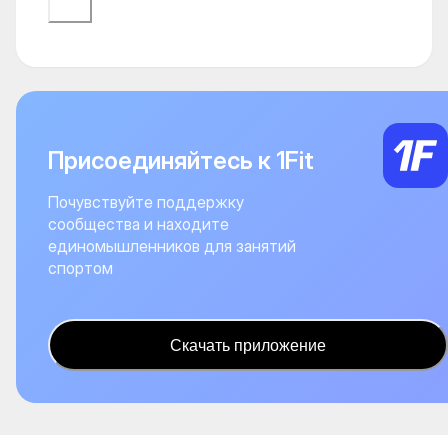
Присоединяйтесь к 1Fit
Почувствуйте поддержку
сообщества и находите
единомышленников для занятий
спортом
Скачать приложение