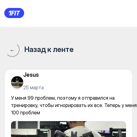
У меня 99 проблем, поэтому 
Назад к ленте
←
Jesus
25 марта
У меня 99 проблем, поэтому я отправился на
тренировку, чтобы игнорировать их все. Теперь у меня
100 проблем