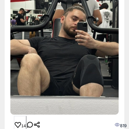
819
14