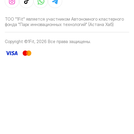
ТОО "1Fit" является участником Автономного кластерного
фонда "Парк инновационных технологий" (Астана Хаб)
Copyright ©1Fit,
2026
Все права защищены
.