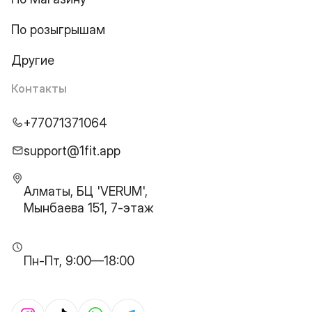
По розыгрышам
Другие
Контакты
+77071371064
support@1fit.app
Алматы, БЦ 'VERUM',
Мынбаева 151, 7-этаж
Пн-Пт, 9:00—18:00