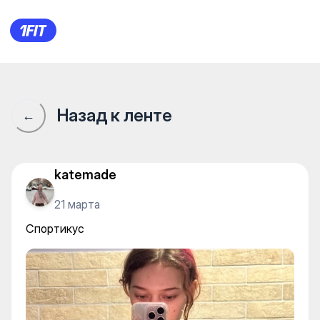
Спортикус
Назад к ленте
←
katemade
21 марта
Спортикус