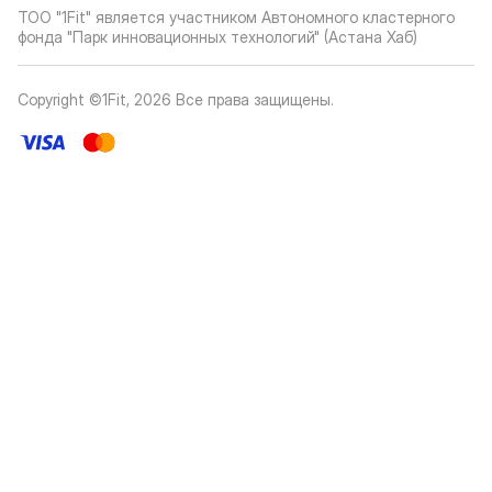
ТОО "1Fit" является участником Автономного кластерного
фонда "Парк инновационных технологий" (Астана Хаб)
Copyright ©1Fit,
2026
Все права защищены
.