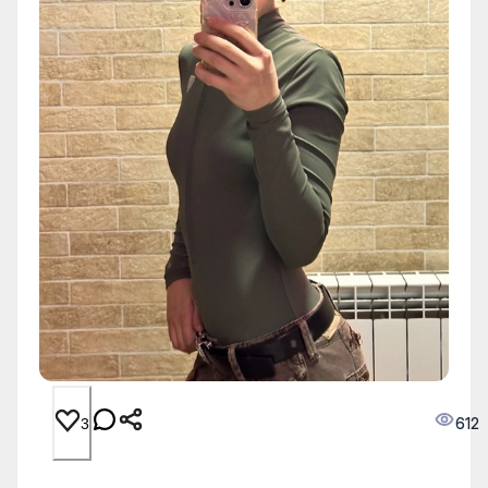
612
3