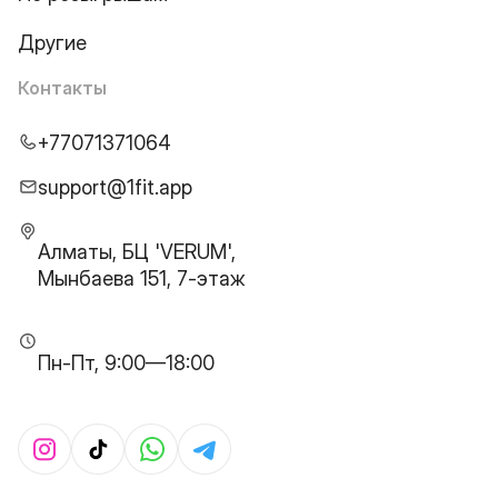
Другие
Контакты
+77071371064
support@1fit.app
Алматы, БЦ 'VERUM',
Мынбаева 151, 7-этаж
Пн-Пт, 9:00—18:00