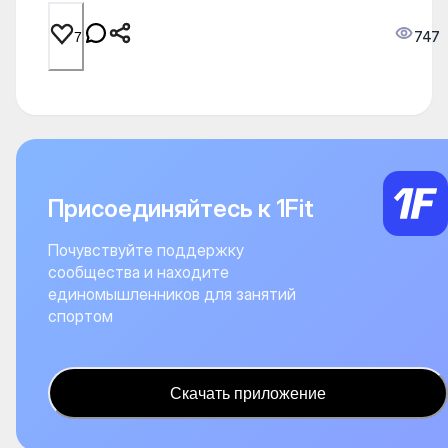
747
7
Присоединяйтесь к 1Fit
Почувствуйте поддержку
сообщества и находите
единомышленников для занятий
спортом
Скачать приложение