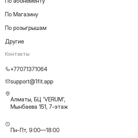
По абонементу
По Магазину
По розыгрышам
Другие
Контакты
+77071371064
support@1fit.app
Алматы, БЦ 'VERUM',
Мынбаева 151, 7-этаж
Пн-Пт, 9:00—18:00