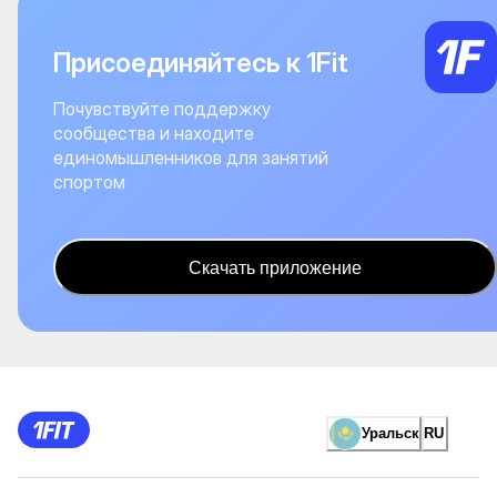
Присоединяйтесь к 1Fit
Почувствуйте поддержку
сообщества и находите
единомышленников для занятий
спортом
Скачать приложение
Уральск
RU