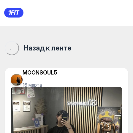
Сообщество 1Fit · 1Fit
Назад к ленте
←
MOONSOUL5
16 марта