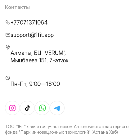
Контакты
+77071371064
support@1fit.app
Алматы, БЦ 'VERUM',
Мынбаева 151, 7-этаж
Пн-Пт, 9:00—18:00
ТОО "1Fit" является участником Автономного кластерного
фонда "Парк инновационных технологий" (Астана Хаб)