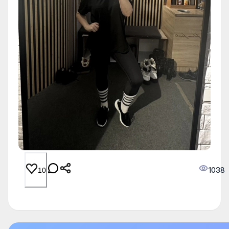
1038
10