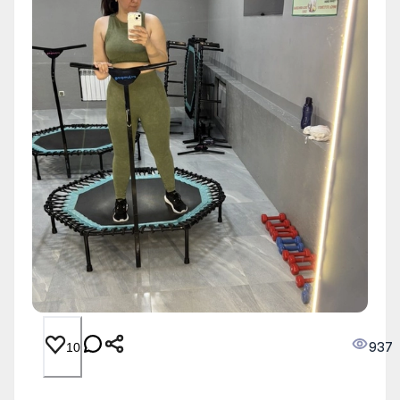
937
10