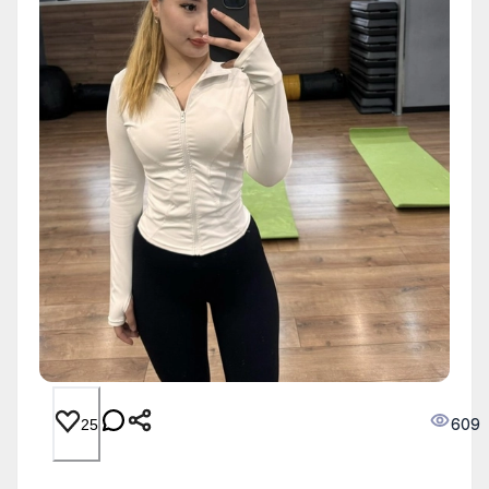
609
25