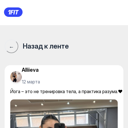
Йога – это не тренировка тел
Назад к ленте
←
Alliieva
12 марта
Йога – это не тренировка тела, а практика разума.❤️