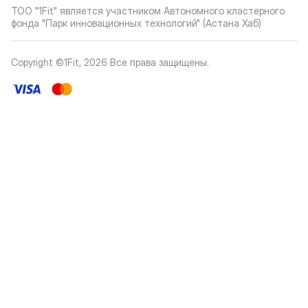
ТОО "1Fit" является участником Автономного кластерного
фонда "Парк инновационных технологий" (Астана Хаб)
Copyright ©1Fit,
2026
Все права защищены
.