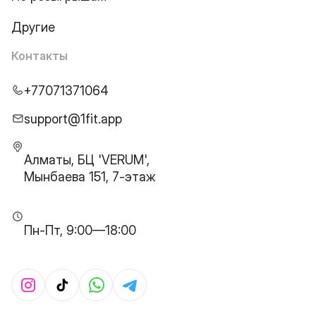
Другие
Контакты
+77071371064
support@1fit.app
Алматы, БЦ 'VERUM',
Мынбаева 151, 7-этаж
Пн-Пт, 9:00—18:00