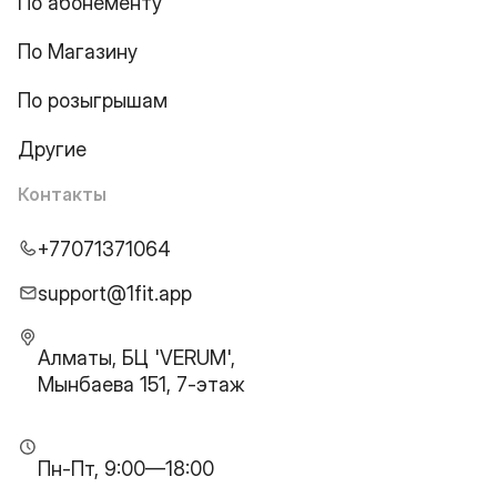
По абонементу
По Магазину
По розыгрышам
Другие
Контакты
+77071371064
support@1fit.app
Алматы, БЦ 'VERUM',
Мынбаева 151, 7-этаж
Пн-Пт, 9:00—18:00