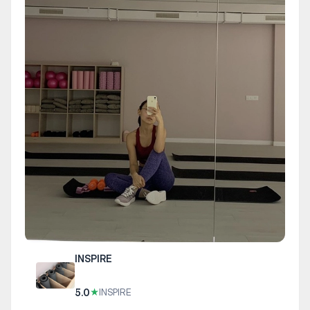
INSPIRE
5.0
★
INSPIRE