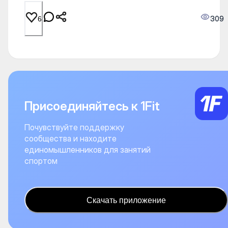
309
6
Присоединяйтесь к 1Fit
Почувствуйте поддержку
сообщества и находите
единомышленников для занятий
спортом
Скачать приложение