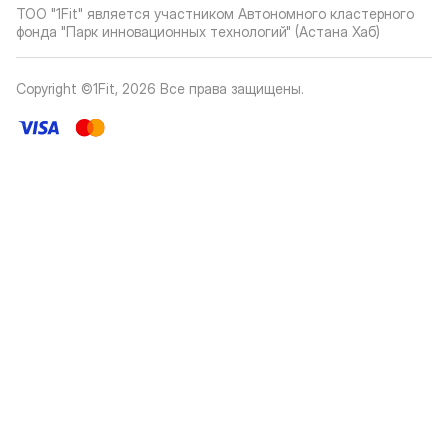
ТОО "1Fit" является участником Автономного кластерного
фонда "Парк инновационных технологий" (Астана Хаб)
Copyright ©1Fit,
2026
Все права защищены
.