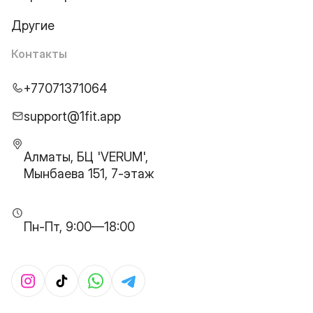
Другие
Контакты
+77071371064
support@1fit.app
Алматы, БЦ 'VERUM',
Мынбаева 151, 7-этаж
Пн-Пт, 9:00—18:00