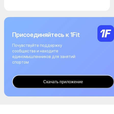
Присоединяйтесь к 1Fit
Почувствуйте поддержку
сообщества и находите
единомышленников для занятий
спортом
Скачать приложение