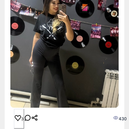
430
3