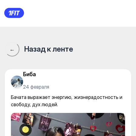
Бачата выражает энергию, ж
Назад к ленте
←
Биба
24 февраля
Бачата выражает энергию, жизнерадостность и
свободу, дух людей.