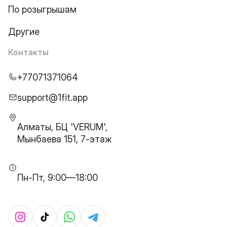
По розыгрышам
Другие
Контакты
+77071371064
support@1fit.app
Алматы, БЦ 'VERUM',
Мынбаева 151, 7-этаж
Пн-Пт, 9:00—18:00