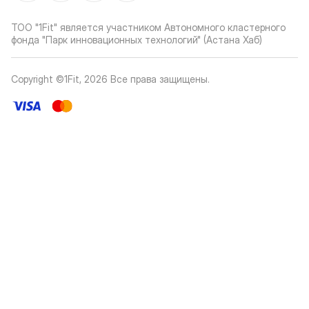
ТОО "1Fit" является участником Автономного кластерного
фонда "Парк инновационных технологий" (Астана Хаб)
Copyright ©1Fit,
2026
Все права защищены
.