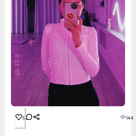
144
5