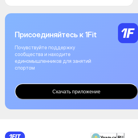
Присоединяйтесь к 1Fit
Почувствуйте поддержку
сообщества и находите
единомышленников для занятий
спортом
Скачать приложение
Уральск
RU