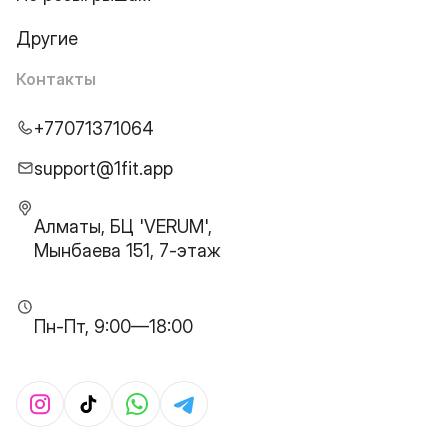
Другие
Контакты
+77071371064
support@1fit.app
Алматы, БЦ 'VERUM',
Мынбаева 151, 7-этаж
Пн-Пт, 9:00—18:00