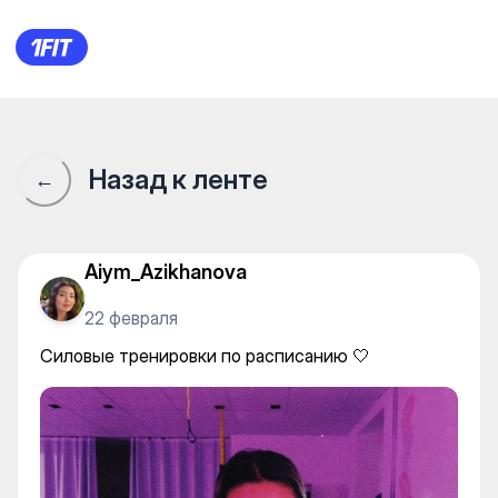
Силовые тренировки по рас
Назад к ленте
←
Aiym_Azikhanova
22 февраля
Силовые тренировки по расписанию 🤍