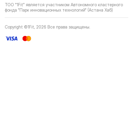
ТОО "1Fit" является участником Автономного кластерного
фонда "Парк инновационных технологий" (Астана Хаб)
Copyright ©1Fit,
2026
Все права защищены
.