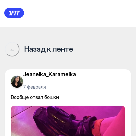
Вообще отвал бошки
Назад к ленте
←
Jeanelka_Karamelka
7 февраля
Вообще отвал бошки