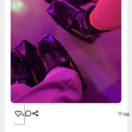
128
6