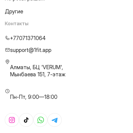
Другие
Контакты
+77071371064
support@1fit.app
Алматы, БЦ 'VERUM',
Мынбаева 151, 7-этаж
Пн-Пт, 9:00—18:00