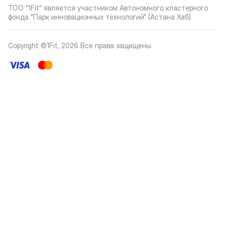
ТОО "1Fit" является участником Автономного кластерного
фонда "Парк инновационных технологий" (Астана Хаб)
Copyright ©1Fit,
2026
Все права защищены
.