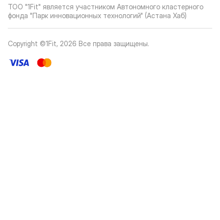
ТОО "1Fit" является участником Автономного кластерного
фонда "Парк инновационных технологий" (Астана Хаб)
Copyright ©1Fit,
2026
Все права защищены
.