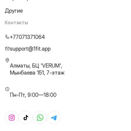
Другие
Контакты
+77071371064
support@1fit.app
Алматы, БЦ 'VERUM',
Мынбаева 151, 7-этаж
Пн-Пт, 9:00—18:00