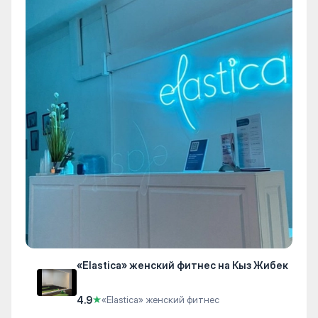
«Elastica» женский фитнес на Кыз Жибек
4.9
★
«Elastica» женский фитнес