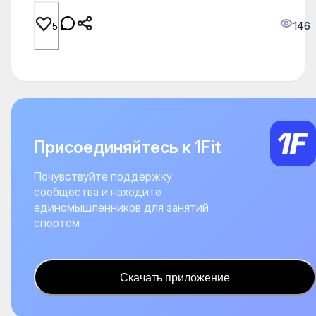
146
5
Присоединяйтесь к 1Fit
Почувствуйте поддержку
сообщества и находите
единомышленников для занятий
спортом
Скачать приложение