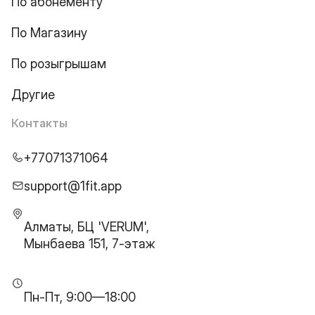
По абонементу
По Магазину
По розыгрышам
Другие
Контакты
+77071371064
support@1fit.app
Алматы, БЦ 'VERUM',
Мынбаева 151, 7-этаж
Пн-Пт, 9:00—18:00