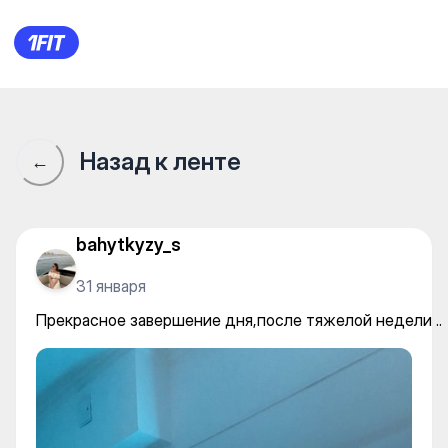
«Elastica» женский фитнес 
Назад к ленте
←
bahytkyzy_s
31 января
Прекрасное завершение дня,после тяжелой недели ..