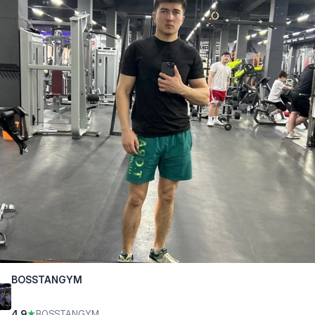
BOSSTANGYM
4.9
★
BOSSTANGYM