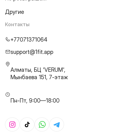
Другие
Контакты
+77071371064
support@1fit.app
Алматы, БЦ 'VERUM',
Мынбаева 151, 7-этаж
Пн-Пт, 9:00—18:00