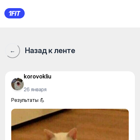
Результаты 💪
Назад к ленте
←
korovokliu
26 января
Результаты 💪