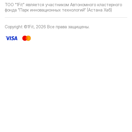
ТОО "1Fit" является участником Автономного кластерного
фонда "Парк инновационных технологий" (Астана Хаб)
Copyright ©1Fit,
2026
Все права защищены
.