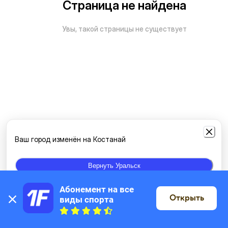
Страница не найдена
Увы, такой страницы не существует
Ваш город изменён на Костанай
Вернуть Уральск
Абонемент на все 
Открыть
виды спорта
На карте