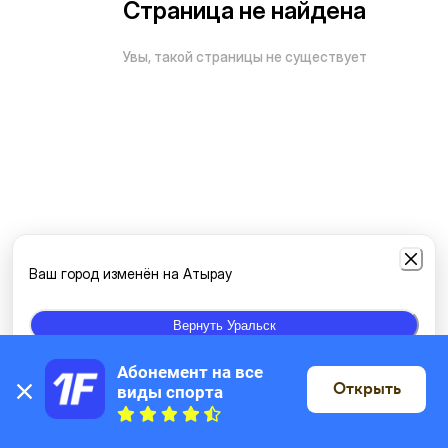
Страница не найдена
Увы, такой страницы не существует
Ваш город изменён на Атырау
Вернуть Уральск
Абонемент на все 
Открыть
виды спорта
На карте