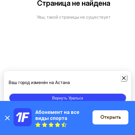
Страница не найдена
Увы, такой страницы не существует
Ваш город изменён на Астана
Вернуть Уральск
Абонемент на все 
Открыть
виды спорта
На карте