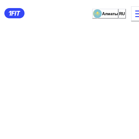
Алматы
RU
видов занятий
Женские зал