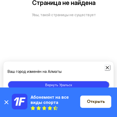
Страница не найдена
Увы, такой страницы не существует
Ваш город изменён на Алматы
Вернуть Уральск
Абонемент на все 
Открыть
виды спорта
На карте