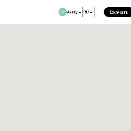
Актау
RU
Скачать