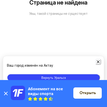
Страница не найдена
Увы, такой страницы не существует
Ваш город изменён на Актау
Вернуть Уральск
Абонемент на все 
Открыть
виды спорта
На карте