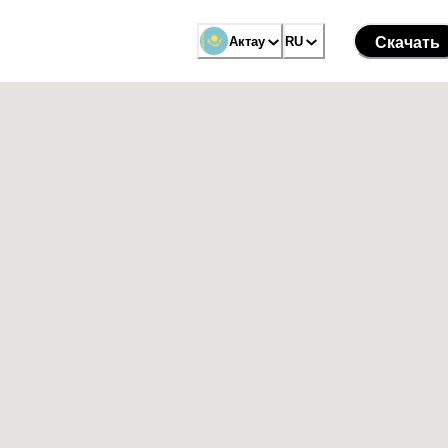
Актау
RU
Скачать