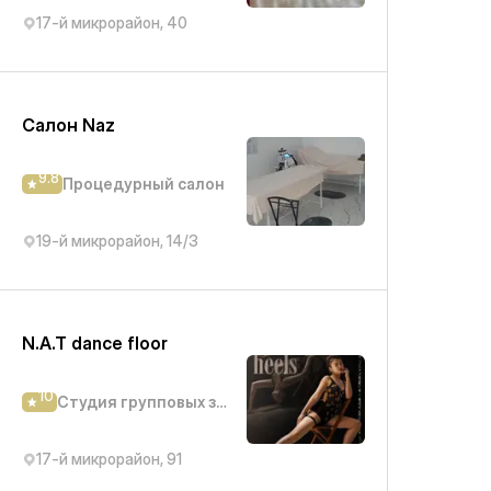
17-й микрорайон, 40
Салон Naz
9.8
Процедурный салон
19-й микрорайон, 14/3
N.A.T dance floor
10
Студия групповых занятий
17-й микрорайон, 91