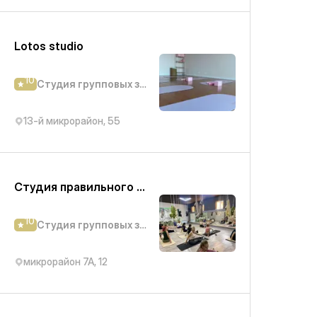
Lotos studio
10
Студия групповых занятий
13-й микрорайон, 55
Студия правильного движения Balance
10
Студия групповых занятий
микрорайон 7А, 12