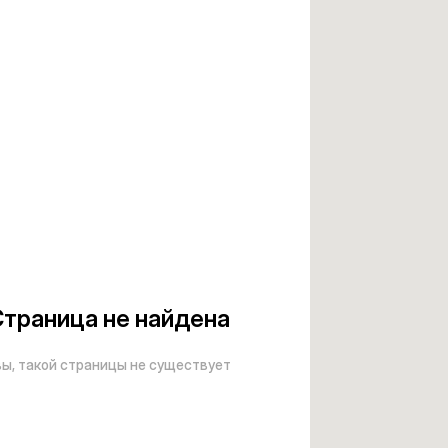
траница не найдена
вы, такой страницы не существует