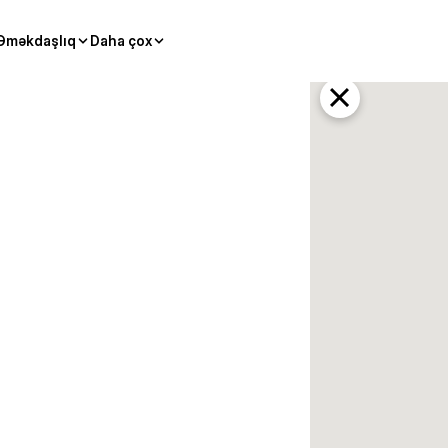
Əməkdaşlıq
Daha çox